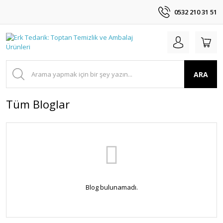
0532 210 31 51
ARA
Tüm Bloglar
Blog bulunamadı.