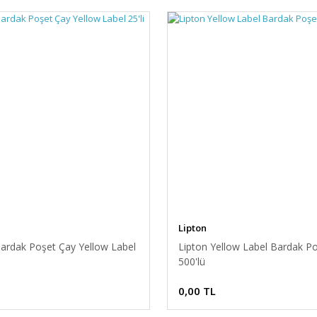
Lipton
Bardak Poşet Çay Yellow Label
Lipton Yellow Label Bardak P
500'lü
0,00 TL