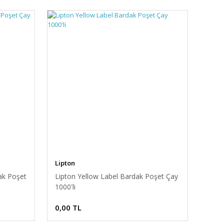
Lipton
ak Poşet
Lipton Yellow Label Bardak Poşet Çay
1000'li
0,00 TL