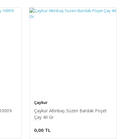
Çaykur
000'li
Çaykur Altınbaş Süzen Bardak Poşet
Çay 40 Gr
0,00 TL