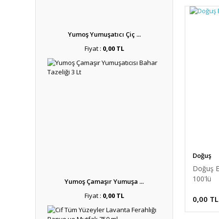
Yumoş Yumuşatıcı Çiç ...
Fiyat :
0,00 TL
Doğuş
Doğuş E
100'lü
Yumoş Çamaşır Yumuşa ...
Fiyat :
0,00 TL
0,00 TL