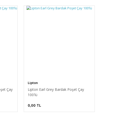
Lipton
oşet Çay
Lipton Earl Grey Bardak Poşet Çay
100'lü
0,00 TL