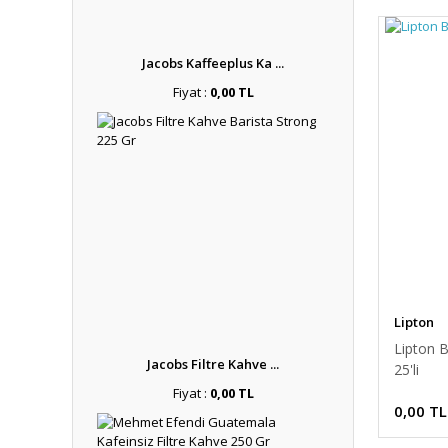
Jacobs Kaffeeplus Ka ...
Fiyat :
0,00 TL
Lipton
Lipton 
Jacobs Filtre Kahve ...
25'li
Fiyat :
0,00 TL
0,00 TL