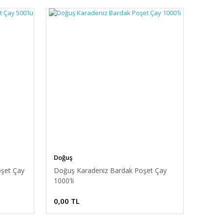
Doğuş
oşet Çay
Doğuş Karadeniz Bardak Poşet Çay
1000'li
0,00 TL