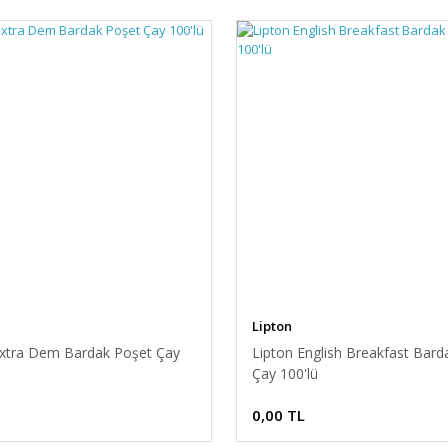
Lipton
Extra Dem Bardak Poşet Çay
Lipton English Breakfast Bard
Çay 100'lü
0,00 TL