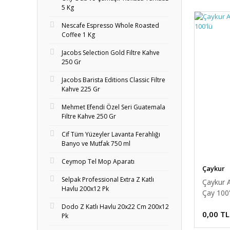
5 Kg
Nescafe Espresso Whole Roasted
Coffee 1 Kg
Jacobs Selection Gold Filtre Kahve
250 Gr
Jacobs Barista Editions Classic Filtre
Kahve 225 Gr
Mehmet Efendi Özel Seri Guatemala
Filtre Kahve 250 Gr
Cif Tüm Yüzeyler Lavanta Ferahlığı
Banyo ve Mutfak 750 ml
Ceymop Tel Mop Aparatı
Çaykur
Selpak Professional Extra Z Katlı
Çaykur 
Havlu 200x12 Pk
Çay 100'
Dodo Z Katlı Havlu 20x22 Cm 200x12
0,00 TL
Pk