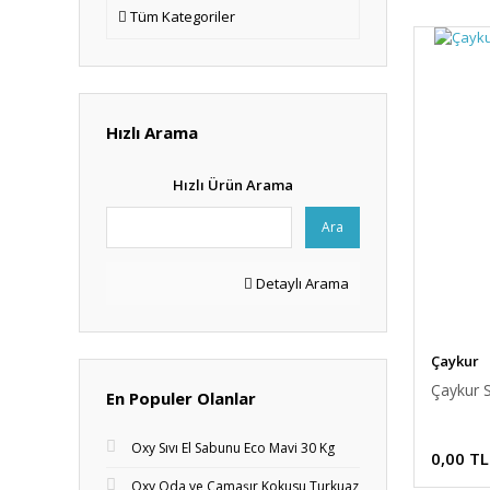
Tüm Kategoriler
Hızlı Arama
Hızlı Ürün Arama
Ara
Detaylı Arama
Çaykur
Çaykur 
En Populer Olanlar
Oxy Sıvı El Sabunu Eco Mavi 30 Kg
0,00 TL
Oxy Oda ve Çamaşır Kokusu Turkuaz