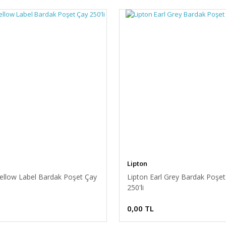
Lipton
Yellow Label Bardak Poşet Çay
Lipton Earl Grey Bardak Poşet
250'li
0,00 TL