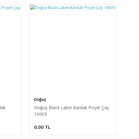
Doğuş
dak
Doğuş Black Label Bardak Poşet Çay
1000'li
0,00 TL