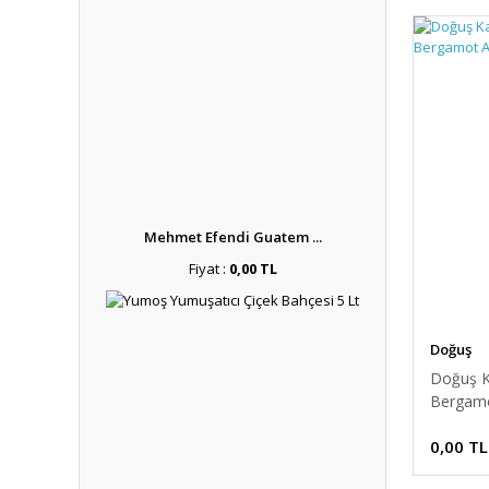
Mehmet Efendi Guatem ...
Fiyat :
0,00 TL
Doğuş
Doğuş K
Bergamo
0,00 TL