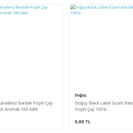
Doğuş
aradeniz Bardak Poşet Çay
Doğuş Black Label Süzen Bar
t Aromalı 100 Adet
Poşet Çay 100'lü
0,00 TL