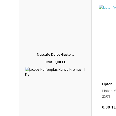
Nescafe Dolce Gusto ...
Fiyat :
0,00 TL
Lipton
Lipton 
250'li
0,00 TL