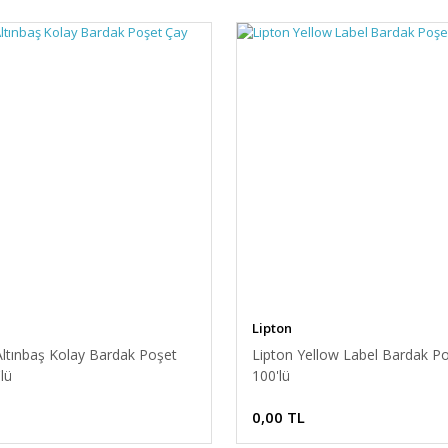
Lipton
Altınbaş Kolay Bardak Poşet
Lipton Yellow Label Bardak P
lü
100'lü
0,00 TL