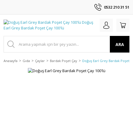
0532 210 31 51
ARA
Anasayfa
Gıda
Çaylar
Bardak Poşet Çay
Doğuş Earl Grey Bardak Poşet Ça