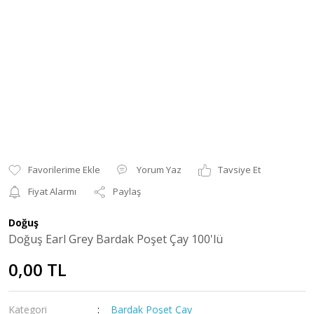
Yorum Yaz
Tavsiye Et
Fiyat Alarmı
Paylaş
Doğuş
Doğuş Earl Grey Bardak Poşet Çay 100'lü
0,00 TL
Kategori
Bardak Poşet Çay