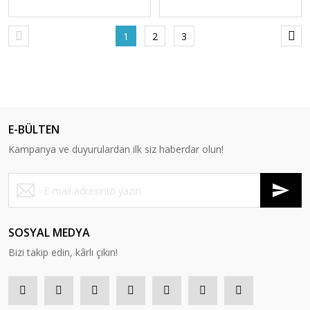
1
2
3
E-BÜLTEN
Kampanya ve duyurulardan ilk siz haberdar olun!
SOSYAL MEDYA
Bizi takip edin, kârlı çıkın!