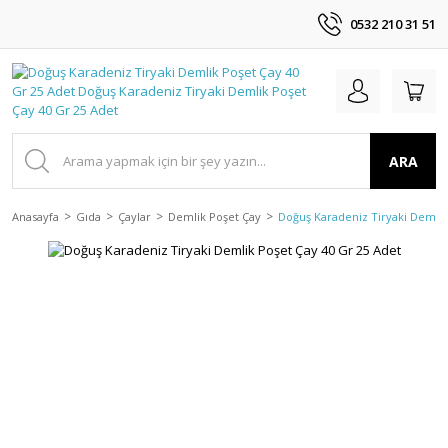
0532 210 31 51
ARA
Anasayfa
Gıda
Çaylar
Demlik Poşet Çay
Doğuş Karadeniz Tiryaki Demlik