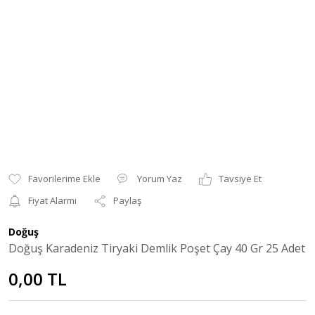
Yorum Yaz
Tavsiye Et
Fiyat Alarmı
Paylaş
Doğuş
Doğuş Karadeniz Tiryaki Demlik Poşet Çay 40 Gr 25 Adet
0,00 TL