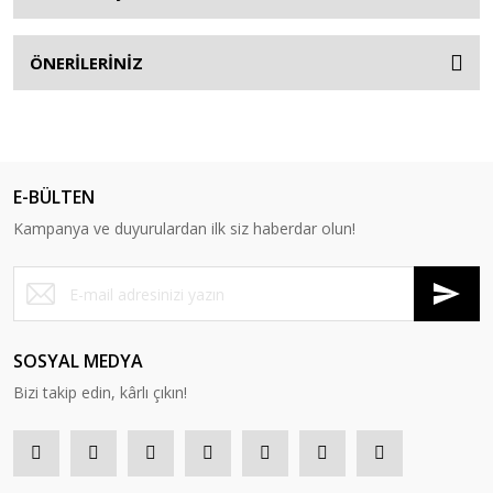
ÖNERİLERİNİZ
E-BÜLTEN
Kampanya ve duyurulardan ilk siz haberdar olun!
SOSYAL MEDYA
Bizi takip edin, kârlı çıkın!