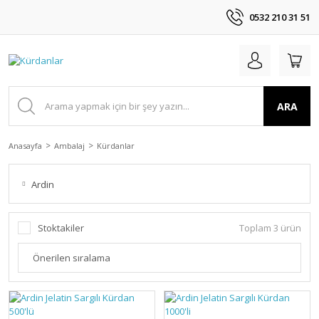
0532 210 31 51
ARA
Anasayfa
Ambalaj
Kürdanlar
Ardin
Stoktakiler
Toplam 3 ürün