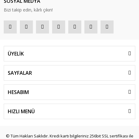
SOSYAL MEDYA
Bizi takip edin, kârlı çıkın!
ÜYELİK
SAYFALAR
HESABIM
HIZLI MENÜ
© Tüm Hakları Saklıdır. Kredi kartı bilgileriniz 256bit SSL sertifikası ile