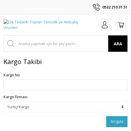
0532 210 31 51
ARA
Kargo Takibi
Kargo No
Kargo Firması
Sorgula