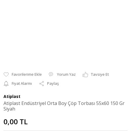
Yorum Yaz
Tavsiye Et
Fiyat Alarmı
Paylaş
Atiplast
Atiplast Endüstriyel Orta Boy Çöp Torbası 55x60 150 Gr
Siyah
0,00 TL