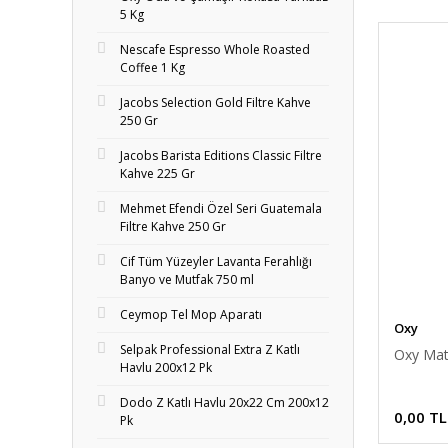
5 Kg
Nescafe Espresso Whole Roasted
Coffee 1 Kg
Jacobs Selection Gold Filtre Kahve
250 Gr
Jacobs Barista Editions Classic Filtre
Kahve 225 Gr
Mehmet Efendi Özel Seri Guatemala
Filtre Kahve 250 Gr
Cif Tüm Yüzeyler Lavanta Ferahlığı
Banyo ve Mutfak 750 ml
Ceymop Tel Mop Aparatı
Oxy
Selpak Professional Extra Z Katlı
Oxy Mat
Havlu 200x12 Pk
Dodo Z Katlı Havlu 20x22 Cm 200x12
0,00 TL
Pk