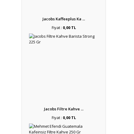
Jacobs Kaffeeplus Ka ...
Fiyat :
0,00 TL
Jacobs Filtre Kahve ...
Fiyat :
0,00 TL