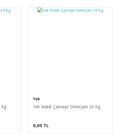
Yek
9 Kg
Yek Matik Çamaşır Deterjanı 20 Kg
0,00 TL