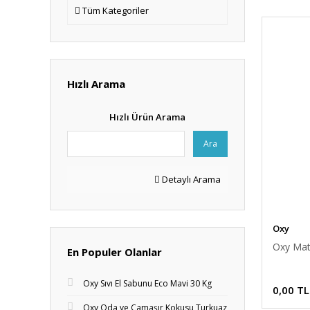
Tüm Kategoriler
Hızlı Arama
Hızlı Ürün Arama
Ara
Detaylı Arama
Oxy
Oxy Mat
En Populer Olanlar
Oxy Sıvı El Sabunu Eco Mavi 30 Kg
0,00 TL
Oxy Oda ve Çamaşır Kokusu Turkuaz