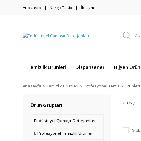
Anasayfa
Kargo Takip
İletişim
Temizlik Ürünleri
Dispanserler
Hijyen Ürünl
Anasayfa
Temizlik Ürünleri
Profesyonel Temizlik Ürünleri
Oxy
Ürün Grupları
Endüstriyel Çamaşır Deterjanları
Stok
Profesyonel Temizlik Ürünleri