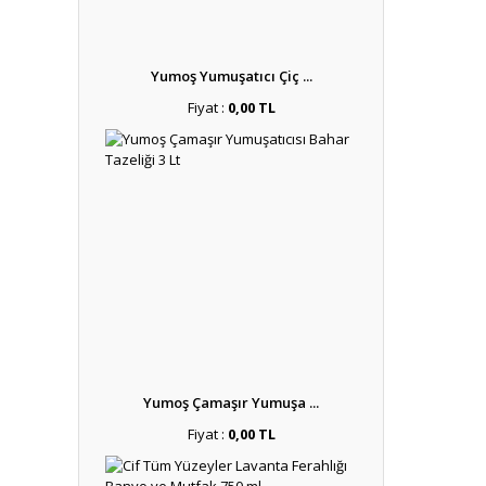
Yumoş Yumuşatıcı Çiç ...
Fiyat :
0,00 TL
Yumoş Çamaşır Yumuşa ...
Fiyat :
0,00 TL