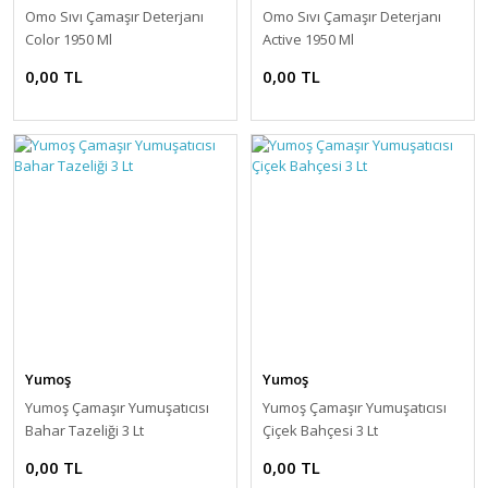
Omo Sıvı Çamaşır Deterjanı
Omo Sıvı Çamaşır Deterjanı
Color 1950 Ml
Active 1950 Ml
0,00 TL
0,00 TL
Yumoş
Yumoş
Yumoş Çamaşır Yumuşatıcısı
Yumoş Çamaşır Yumuşatıcısı
Bahar Tazeliği 3 Lt
Çiçek Bahçesi 3 Lt
0,00 TL
0,00 TL