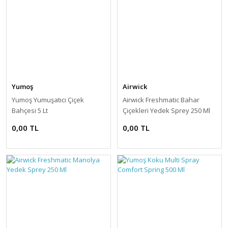
Yumoş
Airwick
Yumoş Yumuşatıcı Çiçek
Airwick Freshmatic Bahar
Bahçesi 5 Lt
Çiçekleri Yedek Sprey 250 Ml
0,00 TL
0,00 TL