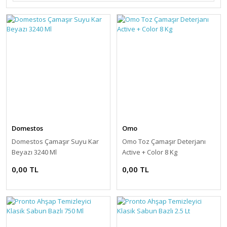
Domestos
Omo
Domestos Çamaşır Suyu Kar
Omo Toz Çamaşır Deterjanı
Beyazı 3240 Ml
Active + Color 8 Kg
0,00 TL
0,00 TL