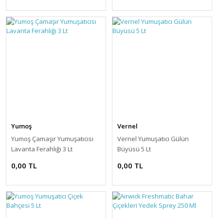
Yumoş
Vernel
Yumoş Çamaşır Yumuşatıcısı
Vernel Yumuşatıcı Gülün
Lavanta Ferahlığı 3 Lt
Büyüsü 5 Lt
0,00 TL
0,00 TL