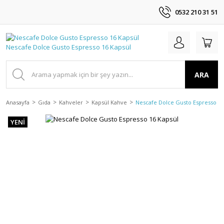
0532 210 31 51
ARA
Anasayfa
Gıda
Kahveler
Kapsül Kahve
Nescafe Dolce Gusto Espresso 16
YENİ