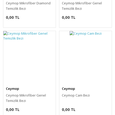
Ceymop Mikrofiber Diamond
Ceymop Mikrofiber Genel
Temizlik Bezi
Temizlik Bezi
0,00 TL
0,00 TL
Ceymop
Ceymop
Ceymop Mikrofiber Genel
Ceymop Cam Bezi
Temizlik Bezi
0,00 TL
0,00 TL