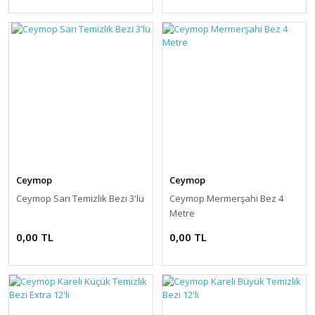
Ceymop
Ceymop
Ceymop Sarı Temizlik Bezi 3'lü
Ceymop Mermerşahi Bez 4
Metre
0,00 TL
0,00 TL