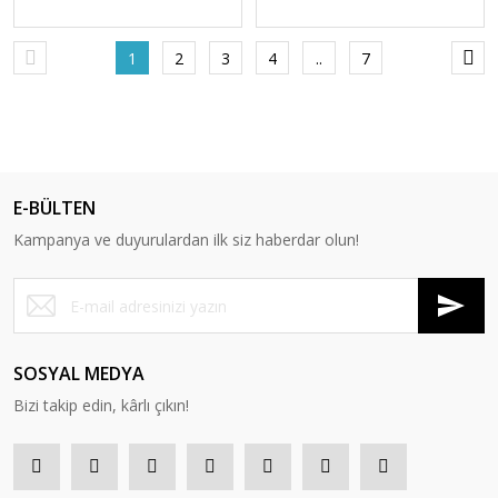
1
2
3
4
..
7
E-BÜLTEN
Kampanya ve duyurulardan ilk siz haberdar olun!
SOSYAL MEDYA
Bizi takip edin, kârlı çıkın!