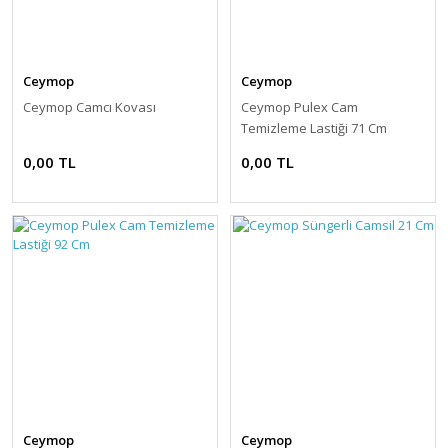
Ceymop
Ceymop
Ceymop Camcı Kovası
Ceymop Pulex Cam
Temizleme Lastiği 71 Cm
0,00 TL
0,00 TL
Ceymop
Ceymop