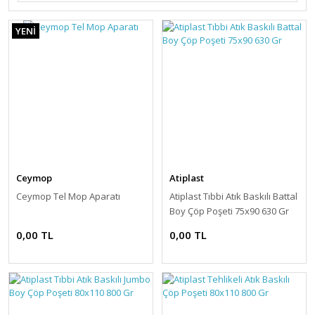
YENİ
Ceymop
Atiplast
Ceymop Tel Mop Aparatı
Atiplast Tıbbi Atık Baskılı Battal
Boy Çöp Poşeti 75x90 630 Gr
0,00 TL
0,00 TL