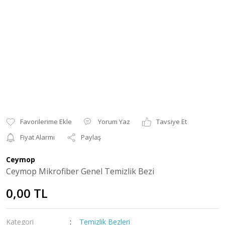
Yorum Yaz
Tavsiye Et
Fiyat Alarmı
Paylaş
Ceymop
Ceymop Mikrofiber Genel Temizlik Bezi
0,00 TL
Kategori
Temizlik Bezleri