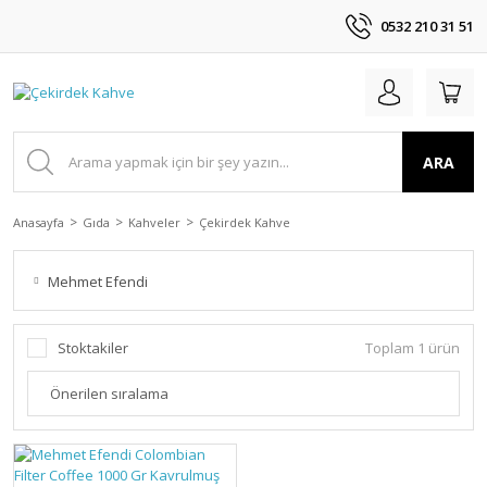
0532 210 31 51
ARA
Anasayfa
Gıda
Kahveler
Çekirdek Kahve
Mehmet Efendi
Stoktakiler
Toplam 1 ürün