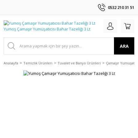
0532 210 31 51
ARA
Anasayfa
Temizlik Ürünleri
Tuvalet ve Banyo Ürünleri
Çamaşır Yumuşatıc