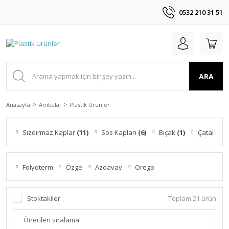
0532 210 31 51
ARA
Anasayfa
Ambalaj
Plastik Ürünler
Sızdırmaz Kaplar
(11)
Sos Kapları
(6)
Bıçak
(1)
Çatal
(1)
Folyoterm
Özge
Azdavay
Orego
Stoktakiler
Toplam 21 ürün