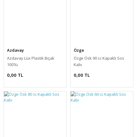
Azdavay
Özge
Azdavay Lüx Plastik Bıçak
Özge Ösk 90 cc Kapaklı Sos
100'lü
Kabı
0,00 TL
0,00 TL