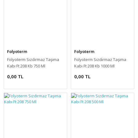
Folyoterm
Folyoterm
Folyoterm Sızdırmaz Taşıma
Folyoterm Sızdırmaz Taşıma
Kabı Ft 208 Kb 750 Ml
Kabı Ft 208 Kb 1000 Ml
0,00 TL
0,00 TL