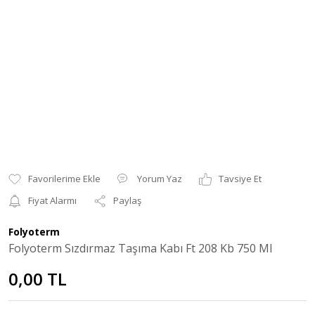
Yorum Yaz
Tavsiye Et
Fiyat Alarmı
Paylaş
Folyoterm
Folyoterm Sızdırmaz Taşıma Kabı Ft 208 Kb 750 Ml
0,00 TL