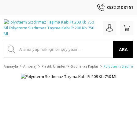
0532 210 31 51
ARA
Anasayfa
Ambalaj
Plastik Ürünler
Sızdırmaz Kaplar
Folyoterm Sızdırmaz