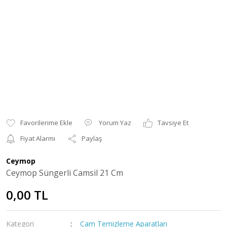
Yorum Yaz
Tavsiye Et
Fiyat Alarmı
Paylaş
Ceymop
Ceymop Süngerli Camsil 21 Cm
0,00 TL
Kategori
Cam Temizleme Aparatları