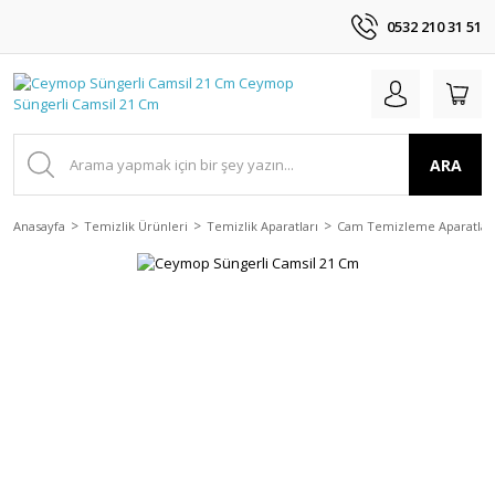
0532 210 31 51
ARA
Anasayfa
Temizlik Ürünleri
Temizlik Aparatları
Cam Temizleme Aparatlar