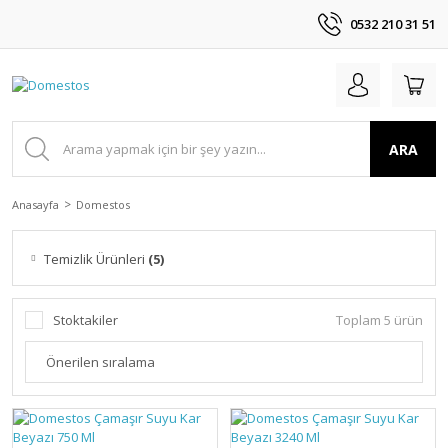
0532 210 31 51
ARA
Anasayfa
Domestos
Temizlik Ürünleri
(5)
Stoktakiler
Toplam 5 ürün