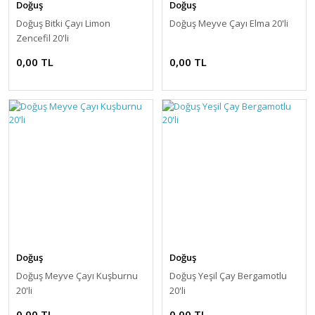
Doğuş
Doğuş
Doğuş Bitki Çayı Limon
Doğuş Meyve Çayı Elma 20'li
Zencefil 20'li
0,00 TL
0,00 TL
Doğuş
Doğuş
Doğuş Meyve Çayı Kuşburnu
Doğuş Yeşil Çay Bergamotlu
20'li
20'li
0,00 TL
0,00 TL