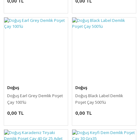
0,00 TL
0,00 TL
Doğuş
Doğuş
Doğuş Earl Grey Demlik Poşet
Doğuş Black Label Demlik
Çay 100'lü
Poşet Çay 500'lü
0,00 TL
0,00 TL