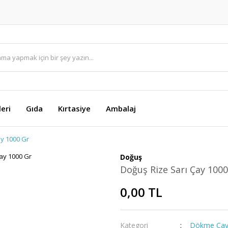
eri
Gıda
Kırtasiye
Ambalaj
ay 1000 Gr
Doğuş
Doğuş Rize Sarı Çay 1000
0,00 TL
Kategori
Dökme Ça