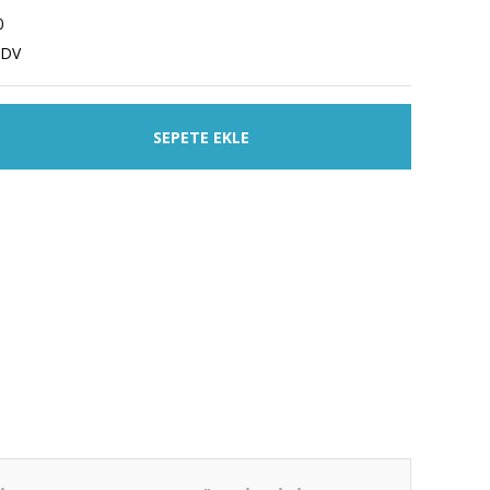
0
KDV
SEPETE EKLE