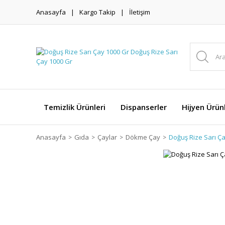
Anasayfa
Kargo Takip
İletişim
Temizlik Ürünleri
Dispanserler
Hijyen Ürünl
Anasayfa
Gıda
Çaylar
Dökme Çay
Doğuş Rize Sarı Ç