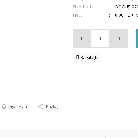
Stok Kodu
DOĞUŞ-02
Fiyat
0,00 TL + 
Karşılaştır
Fiyat Alarmı
Paylaş