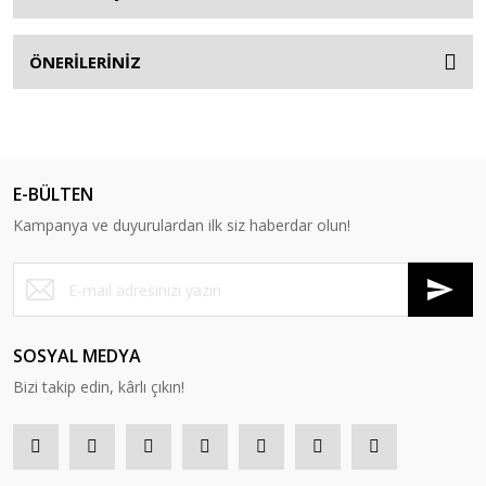
ÖNERİLERİNİZ
E-BÜLTEN
Kampanya ve duyurulardan ilk siz haberdar olun!
SOSYAL MEDYA
Bizi takip edin, kârlı çıkın!