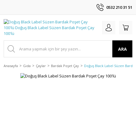
0532 210 31 51
ARA
Anasayfa
Gıda
Çaylar
Bardak Poşet Çay
Doğuş Black Label Süzen Bardak