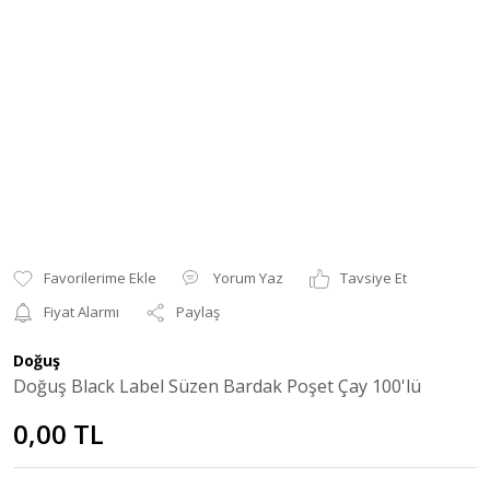
Yorum Yaz
Tavsiye Et
Fiyat Alarmı
Paylaş
Doğuş
Doğuş Black Label Süzen Bardak Poşet Çay 100'lü
0,00 TL