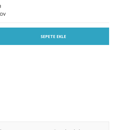
3
KDV
SEPETE EKLE