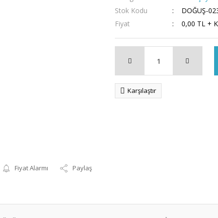
Stok Kodu
DOĞUŞ-02
Fiyat
0,00 TL + 
Karşılaştır
Fiyat Alarmı
Paylaş