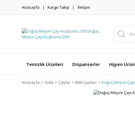
Anasayfa
Kargo Takip
İletişim
Temizlik Ürünleri
Dispanserler
Hijyen Ürünl
Anasayfa
Gıda
Çaylar
Bitki Çayları
Doğuş Meyve Çayı 