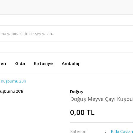
eri
Gıda
Kırtasiye
Ambalaj
Kuşburnu 20'li
Doğuş
Doğuş Meyve Çayı Kuşbur
0,00 TL
Kategori
Bitki Çayları