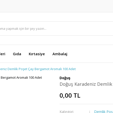
eri
Gıda
Kırtasiye
Ambalaj
eniz Demlik Poşet Çay Bergamot Aromalı 100 Adet
Doğuş
Doğuş Karadeniz Demlik
0,00 TL
Kategori
Demlik Poş