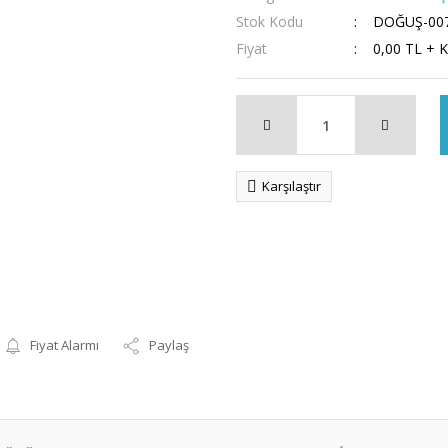
Stok Kodu
DOĞUŞ-00
Fiyat
0,00 TL + 
Karşılaştır
Fiyat Alarmı
Paylaş