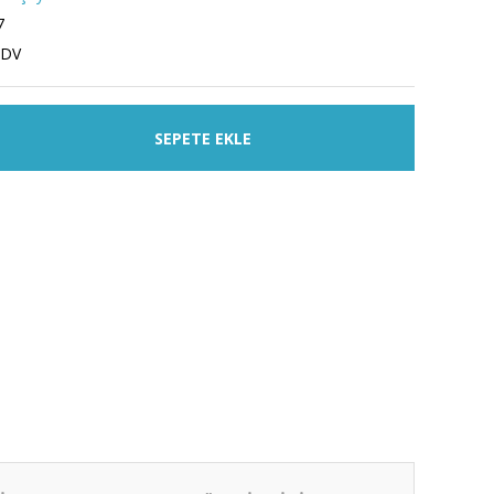
7
KDV
SEPETE EKLE