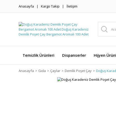
Anasayfa
Kargo Takip
İletişim
Temizlik Ürünleri
Dispanserler
Hijyen Ürünl
Anasayfa
Gıda
Çaylar
Demlik Poşet Çay
Doğuş Karad