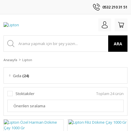
0532 210 31 51
ARA
Anasayfa
Lipton
Gıda
(24)
Stoktakiler
Toplam 24 ürün