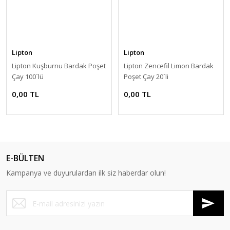
Lipton
Lipton
Lipton Kuşburnu Bardak Poşet
Lipton Zencefil Limon Bardak
Çay 100`lü
Poşet Çay 20`li
0,00 TL
0,00 TL
E-BÜLTEN
Kampanya ve duyurulardan ilk siz haberdar olun!