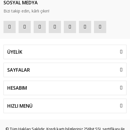
SOSYAL MEDYA
Bizi takip edin, kârlı çıkın!
ÜYELİK
SAYFALAR
HESABIM
HIZLI MENÜ
© Tüm Hakları Saklıdır. Kredi kartı bilgileriniz 256bit SSL sertifikası ile