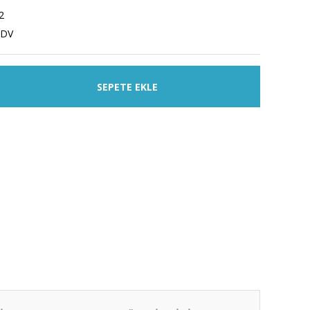
2
KDV
SEPETE EKLE