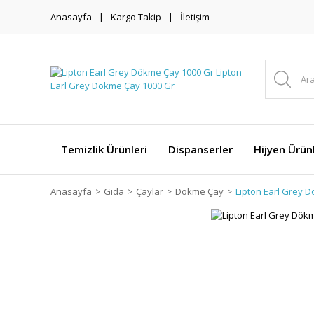
Anasayfa
Kargo Takip
İletişim
Temizlik Ürünleri
Dispanserler
Hijyen Ürünl
Anasayfa
Gıda
Çaylar
Dökme Çay
Lipton Earl Grey 