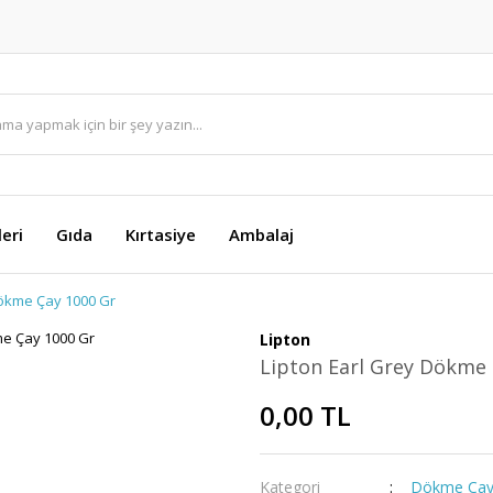
eri
Gıda
Kırtasiye
Ambalaj
Dökme Çay 1000 Gr
Lipton
Lipton Earl Grey Dökme 
0,00 TL
Kategori
Dökme Ça