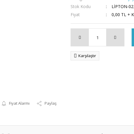
Stok Kodu
LİPTON-02
Fiyat
0,00 TL + 
Karşılaştır
Fiyat Alarmı
Paylaş