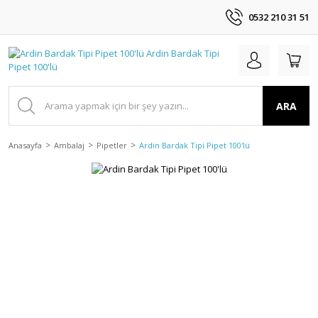
0532 210 31 51
ARA
Anasayfa
Ambalaj
Pipetler
Ardin Bardak Tipi Pipet 100'lü