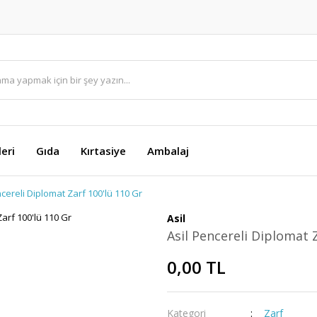
eri
Gıda
Kırtasiye
Ambalaj
ncereli Diplomat Zarf 100'lü 110 Gr
Asil
Asil Pencereli Diplomat 
0,00 TL
Kategori
Zarf