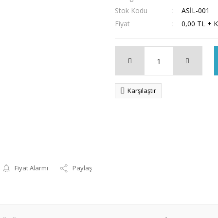
Stok Kodu
ASİL-001
Fiyat
0,00 TL + 
Karşılaştır
Fiyat Alarmı
Paylaş