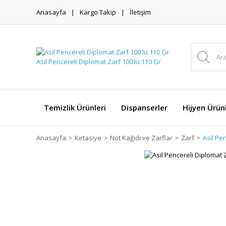
Anasayfa
Kargo Takip
İletişim
Temizlik Ürünleri
Dispanserler
Hijyen Ürünl
Anasayfa
Kırtasiye
Not Kağıdı ve Zarflar
Zarf
Asil Pe