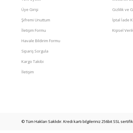
Üye Girişi
Gizlilik ve 
Şifremi Unuttum
İptal İade K
İletişim Formu
Kişisel Veril
Havale Bildirim Formu
Sipariş Sorgula
Kargo Takibi
İletişim
© Tüm Hakları Saklıdır. Kredi kartı bilgileriniz 256bit SSL sertif