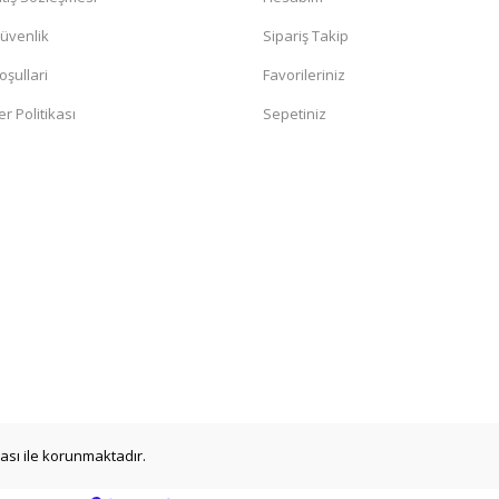
Güvenlik
Sipariş Takip
oşullari
Favorileriniz
er Politikası
Sepetiniz
ikası ile korunmaktadır.