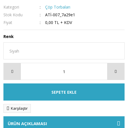
Kategori
Çöp Torbaları
Stok Kodu
ATİ-007_7a29e1
Fiyat
0,00 TL + KDV
Renk
SEPETE EKLE
Karşılaştır
ÜRÜN AÇIKLAMASI