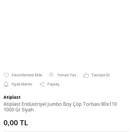
Yorum Yaz
Tavsiye Et
Fiyat Alarmı
Paylaş
Atiplast
Atiplast Endüstriyel Jumbo Boy Çöp Torbası 80x110
1000 Gr Siyah
0,00 TL