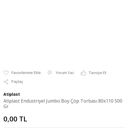
Yorum Yaz
Tavsiye Et
Paylaş
Atiplast
Atiplast Endüstriyel Jumbo Boy Çöp Torbası 80x110 500
Gr
0,00 TL