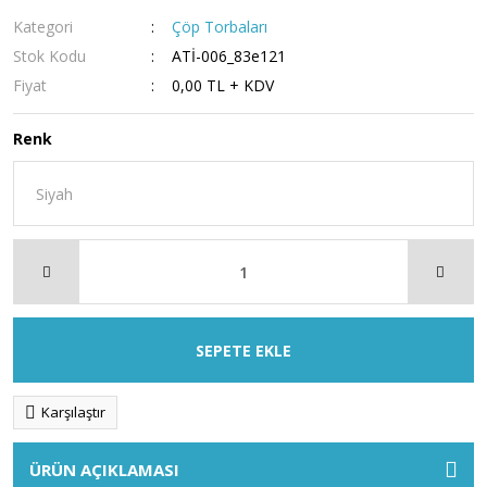
Kategori
Çöp Torbaları
Stok Kodu
ATİ-006_83e121
Fiyat
0,00 TL + KDV
Renk
SEPETE EKLE
Karşılaştır
ÜRÜN AÇIKLAMASI