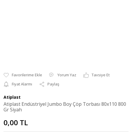
Yorum Yaz
Tavsiye Et
Fiyat Alarmı
Paylaş
Atiplast
Atiplast Endüstriyel Jumbo Boy Çöp Torbası 80x110 800
Gr Siyah
0,00 TL