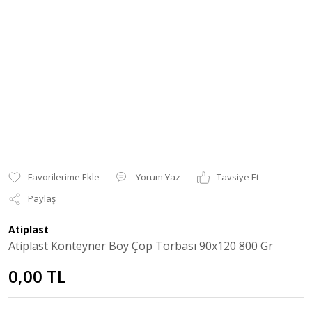
Yorum Yaz
Tavsiye Et
Paylaş
Atiplast
Atiplast Konteyner Boy Çöp Torbası 90x120 800 Gr
0,00 TL