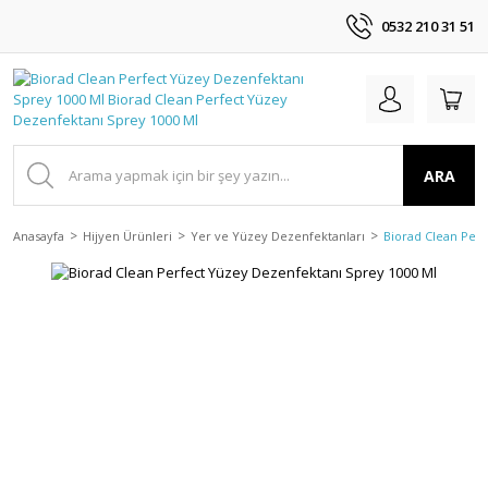
0532 210 31 51
ARA
Anasayfa
Hijyen Ürünleri
Yer ve Yüzey Dezenfektanları
Biorad Clean Perf