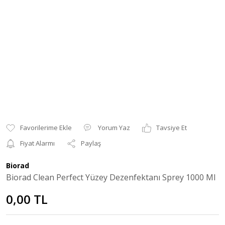
Yorum Yaz
Tavsiye Et
Fiyat Alarmı
Paylaş
Biorad
Biorad Clean Perfect Yüzey Dezenfektanı Sprey 1000 Ml
0,00 TL