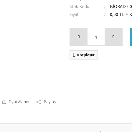
Stok Kodu
BİORAD-00
Fiyat
0,00 TL + 
Karşılaştır
Fiyat Alarmı
Paylaş