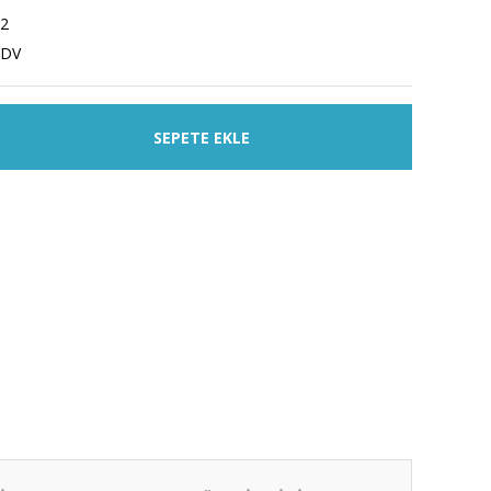
2
KDV
SEPETE EKLE