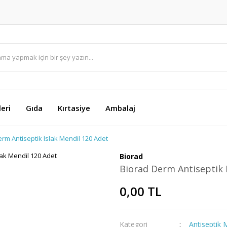
eri
Gıda
Kırtasiye
Ambalaj
rm Antiseptik Islak Mendil 120 Adet
Biorad
Biorad Derm Antiseptik 
0,00 TL
Kategori
Antiseptik 