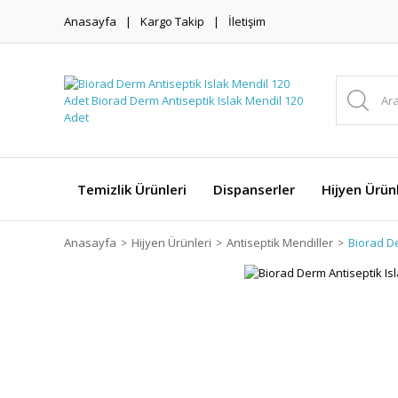
Anasayfa
Kargo Takip
İletişim
Temizlik Ürünleri
Dispanserler
Hijyen Ürünl
Anasayfa
Hijyen Ürünleri
Antiseptik Mendiller
Biorad De