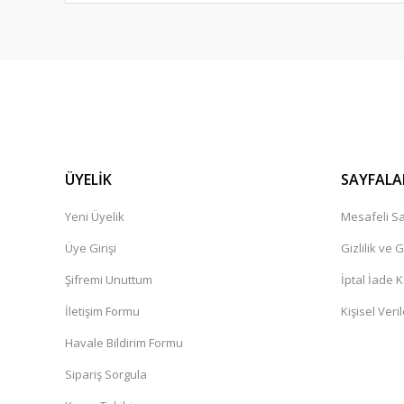
ÜYELİK
SAYFALA
Yeni Üyelik
Mesafeli Sa
Üye Girişi
Gizlilik ve 
Şifremi Unuttum
İptal İade K
İletişim Formu
Kişisel Veril
Havale Bildirim Formu
Sipariş Sorgula