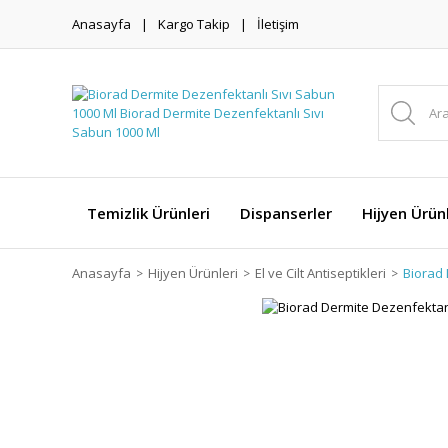
Anasayfa
Kargo Takip
İletişim
Temizlik Ürünleri
Dispanserler
Hijyen Ürünl
Anasayfa
Hijyen Ürünleri
El ve Cilt Antiseptikleri
Biorad 