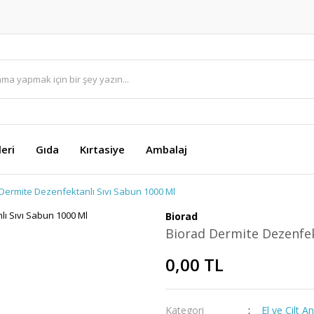
eri
Gıda
Kırtasiye
Ambalaj
Dermite Dezenfektanlı Sıvı Sabun 1000 Ml
Biorad
Biorad Dermite Dezenfek
0,00 TL
Kategori
El ve Cilt An