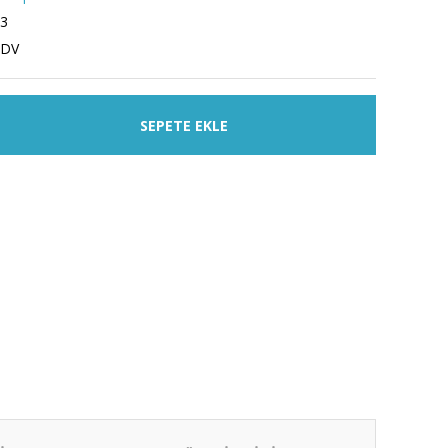
3
KDV
SEPETE EKLE