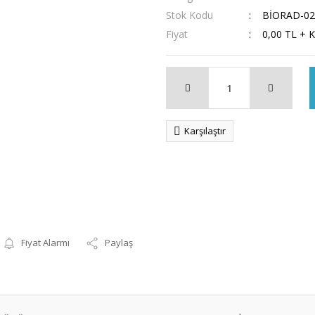
Stok Kodu
BİORAD-02
Fiyat
0,00 TL + 
Karşılaştır
Fiyat Alarmı
Paylaş