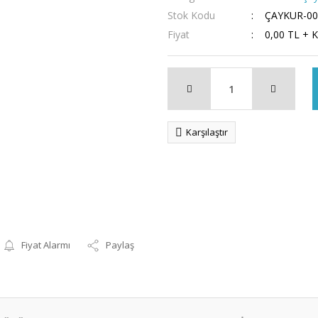
Stok Kodu
ÇAYKUR-00
Fiyat
0,00 TL + 
Karşılaştır
Fiyat Alarmı
Paylaş