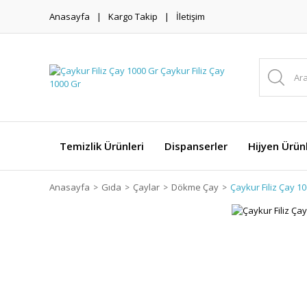
Anasayfa
Kargo Takip
İletişim
Temizlik Ürünleri
Dispanserler
Hijyen Ürünl
Anasayfa
Gıda
Çaylar
Dökme Çay
Çaykur Filiz Çay 1