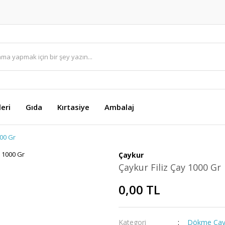
eri
Gıda
Kırtasiye
Ambalaj
000 Gr
Çaykur
Çaykur Filiz Çay 1000 Gr
0,00 TL
Kategori
Dökme Ça