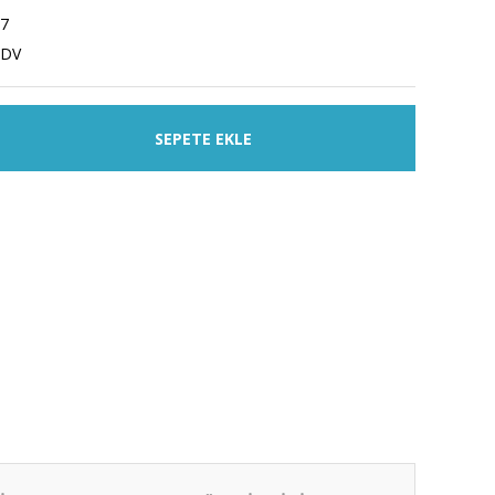
7
KDV
SEPETE EKLE