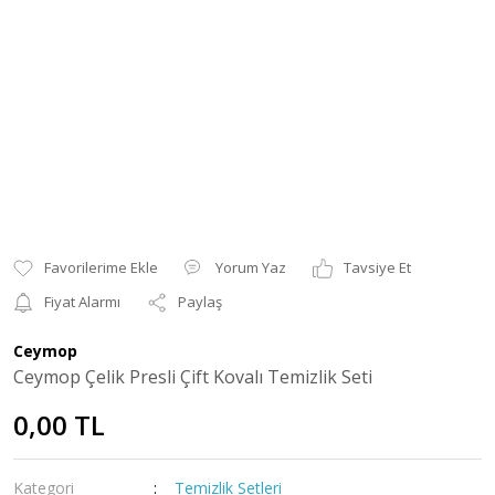
Yorum Yaz
Tavsiye Et
Fiyat Alarmı
Paylaş
Ceymop
Ceymop Çelik Presli Çift Kovalı Temizlik Seti
0,00 TL
Kategori
Temizlik Setleri