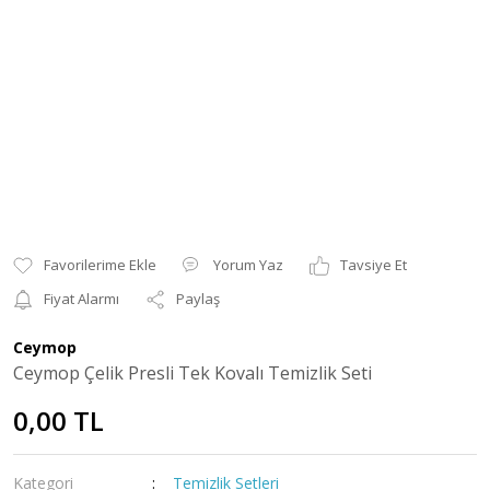
Yorum Yaz
Tavsiye Et
Fiyat Alarmı
Paylaş
Ceymop
Ceymop Çelik Presli Tek Kovalı Temizlik Seti
0,00 TL
Kategori
Temizlik Setleri