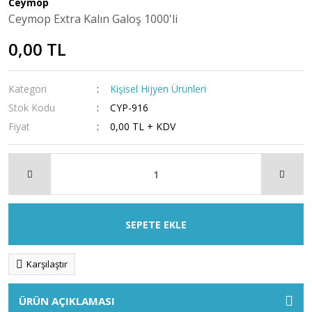
Ceymop
Ceymop Extra Kalın Galoş 1000'li
0,00 TL
Kategori
Kişisel Hijyen Ürünleri
Stok Kodu
CYP-916
Fiyat
0,00 TL + KDV
SEPETE EKLE
Karşılaştır
ÜRÜN AÇIKLAMASI