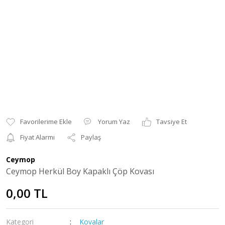
Yorum Yaz
Tavsiye Et
Fiyat Alarmı
Paylaş
Ceymop
Ceymop Herkül Boy Kapaklı Çöp Kovası
0,00 TL
Kategori
Kovalar