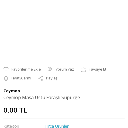
Yorum Yaz
Tavsiye Et
Fiyat Alarmı
Paylaş
Ceymop
Ceymop Masa Üstü Faraşlı Süpürge
0,00 TL
Kategori
Fırça Ürünleri