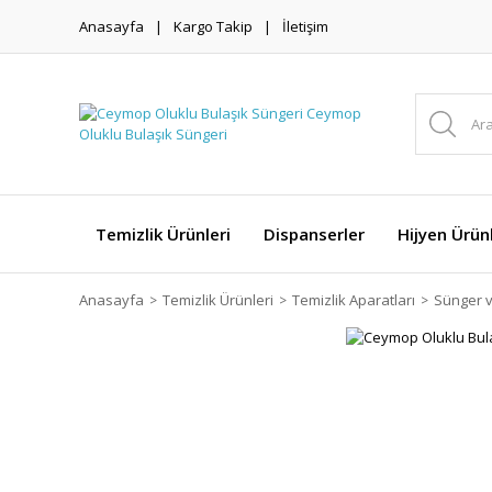
Anasayfa
Kargo Takip
İletişim
Temizlik Ürünleri
Dispanserler
Hijyen Ürünl
Anasayfa
Temizlik Ürünleri
Temizlik Aparatları
Sünger v