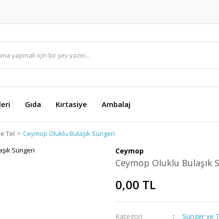
eri
Gıda
Kırtasiye
Ambalaj
e Tel
Ceymop Oluklu Bulaşık Süngeri
Ceymop
Ceymop Oluklu Bulaşık 
0,00 TL
Kategori
Sünger ve T