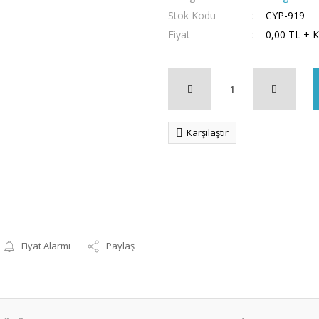
Stok Kodu
CYP-919
Fiyat
0,00 TL + 
Karşılaştır
Fiyat Alarmı
Paylaş