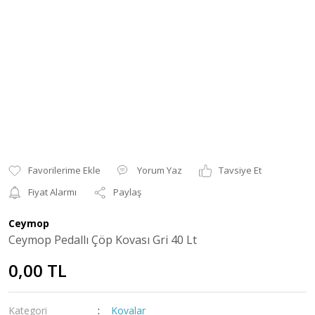
Yorum Yaz
Tavsiye Et
Fiyat Alarmı
Paylaş
Ceymop
Ceymop Pedallı Çöp Kovası Gri 40 Lt
0,00 TL
Kategori
Kovalar