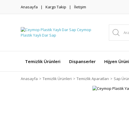
Anasayfa
Kargo Takip
İletişim
Temizlik Ürünleri
Dispanserler
Hijyen Ürünl
Anasayfa
Temizlik Ürünleri
Temizlik Aparatları
Sap Ürün