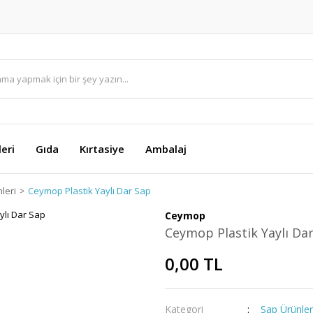
eri
Gıda
Kırtasiye
Ambalaj
leri
Ceymop Plastik Yaylı Dar Sap
Ceymop
Ceymop Plastik Yaylı Da
0,00 TL
Kategori
Sap Ürünler