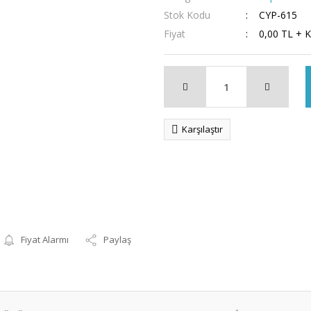
Stok Kodu
CYP-615
Fiyat
0,00 TL + 
Karşılaştır
Fiyat Alarmı
Paylaş