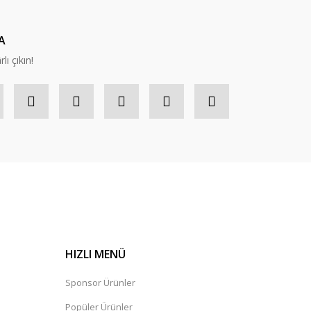
A
lı çıkın!
HIZLI MENÜ
Sponsor Ürünler
Popüler Ürünler