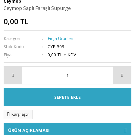
Ceymop
Ceymop Saplı Faraşlı Süpürge
0,00 TL
Kategori
Fırça Ürünleri
Stok Kodu
CYP-503
Fiyat
0,00 TL + KDV
SEPETE EKLE
Karşılaştır
ÜRÜN AÇIKLAMASI