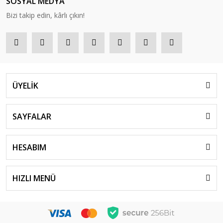
SOSYAL MEDYA
Bizi takip edin, kârlı çıkın!
ÜYELİK
SAYFALAR
HESABIM
HIZLI MENÜ