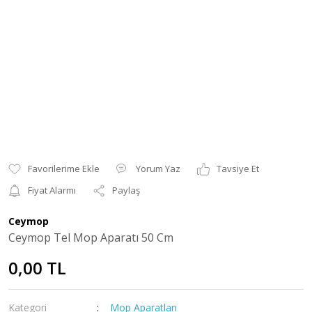
Yorum Yaz
Tavsiye Et
Fiyat Alarmı
Paylaş
Ceymop
Ceymop Tel Mop Aparatı 50 Cm
0,00 TL
Kategori
Mop Aparatları