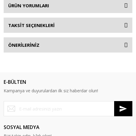
ÜRÜN YORUMLARI
TAKSİT SEÇENEKLERİ
ÖNERİLERİNİZ
E-BÜLTEN
Kampanya ve duyurulardan ilk siz haberdar olun!
SOSYAL MEDYA
Bizi takip edin, kârlı çıkın!