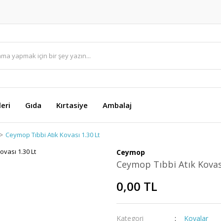
eri
Gıda
Kırtasiye
Ambalaj
Ceymop Tıbbi Atık Kovası 1.30 Lt
Ceymop
Ceymop Tıbbi Atık Kovası
0,00 TL
Kategori
Kovalar