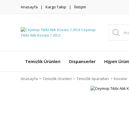
Anasayfa
Kargo Takip
İletişim
Temizlik Ürünleri
Dispanserler
Hijyen Ürünl
Anasayfa
Temizlik Ürünleri
Temizlik Aparatları
Kovalar