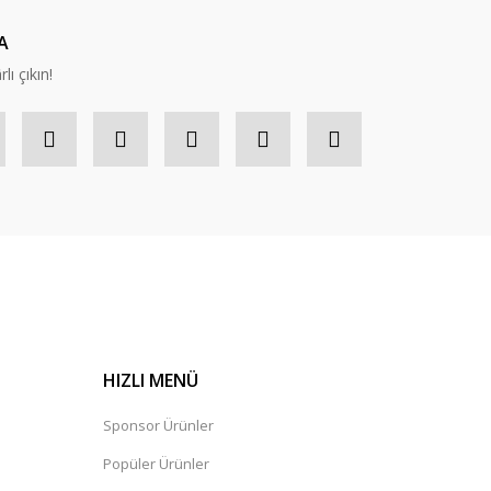
A
lı çıkın!
HIZLI MENÜ
Sponsor Ürünler
Popüler Ürünler