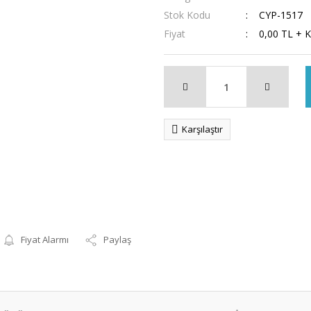
Stok Kodu
CYP-1517
Fiyat
0,00 TL + 
Karşılaştır
Fiyat Alarmı
Paylaş