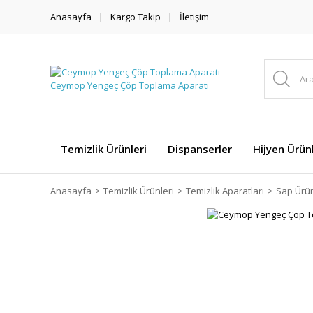
Anasayfa
Kargo Takip
İletişim
Temizlik Ürünleri
Dispanserler
Hijyen Ürünl
Anasayfa
Temizlik Ürünleri
Temizlik Aparatları
Sap Ürün