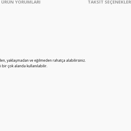
ÜRÜN YORUMLARI
TAKSİT SEÇENEKLER
den, yaklaşmadan ve eğilmeden rahatça alabilirsiniz.
 bir çok alanda kullanılabilir.