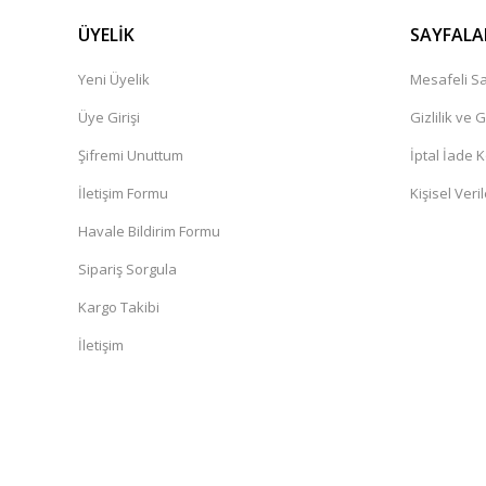
ÜYELİK
SAYFALA
Yeni Üyelik
Mesafeli Sa
Üye Girişi
Gizlilik ve 
Şifremi Unuttum
İptal İade K
İletişim Formu
Kişisel Veril
Havale Bildirim Formu
Sipariş Sorgula
Kargo Takibi
İletişim