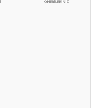
İ
ÖNERİLERİNİZ