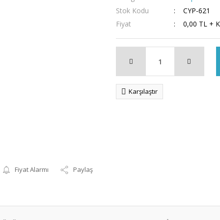
Stok Kodu
CYP-621
Fiyat
0,00 TL + 
Karşılaştır
Fiyat Alarmı
Paylaş