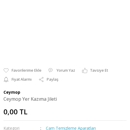
Yorum Yaz
Tavsiye Et
Fiyat Alarmı
Paylaş
Ceymop
Ceymop Yer Kazıma Jileti
0,00 TL
Kategori
Cam Temizleme Aparatları