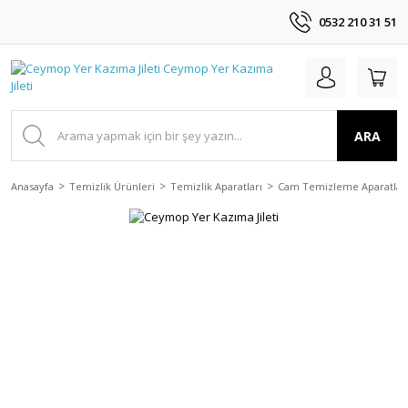
0532 210 31 51
ARA
Anasayfa
Temizlik Ürünleri
Temizlik Aparatları
Cam Temizleme Aparatlar