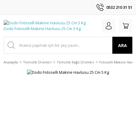
0532 210 31 51
ARA
Anasayfa
Temizlik Ürünleri
Temizlik Kağıt Ürünleri
Fotoselli Makine Havlu